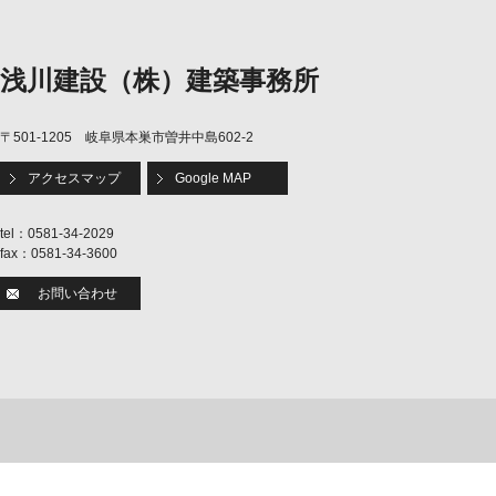
浅川建設（株）建築事務所
〒501-1205 岐阜県本巣市曽井中島602-2
アクセスマップ
Google MAP
tel：0581-34-2029
fax：0581-34-3600
お問い合わせ