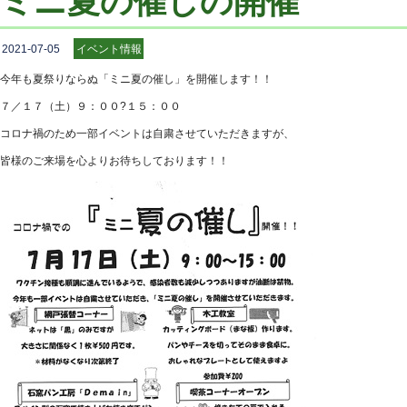
ミニ夏の催しの開催
2021-07-05
イベント情報
今年も夏祭りならぬ「ミニ夏の催し」を開催します！！
７／１７（土）９：００?１５：００
コロナ禍のため一部イベントは自粛させていただきますが、
皆様のご来場を心よりお待ちしております！！