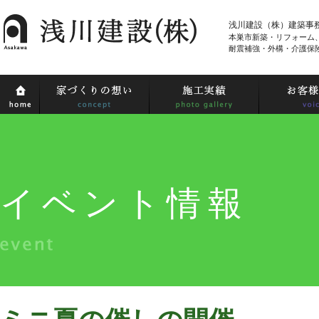
浅川建設（株）建築事
本巣市新築・リフォーム
耐震補強・外構・介護保
イベント情報