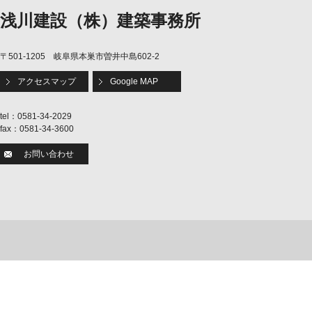
浅川建設（株）建築事務所
〒501-1205 岐阜県本巣市曽井中島602-2
アクセスマップ
Google MAP
tel：0581-34-2029
fax：0581-34-3600
お問い合わせ