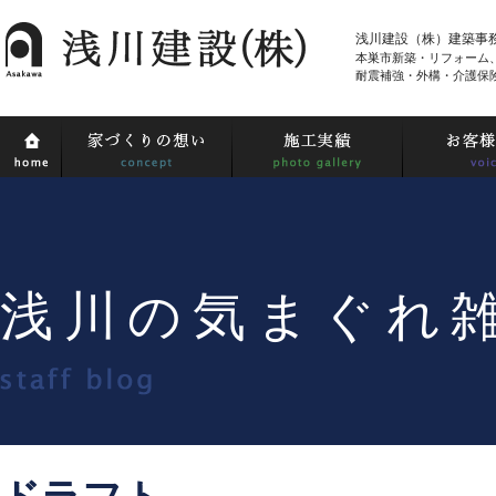
浅川建設（株）建築事
本巣市新築・リフォーム
耐震補強・外構・介護保
浅川の気まぐれ