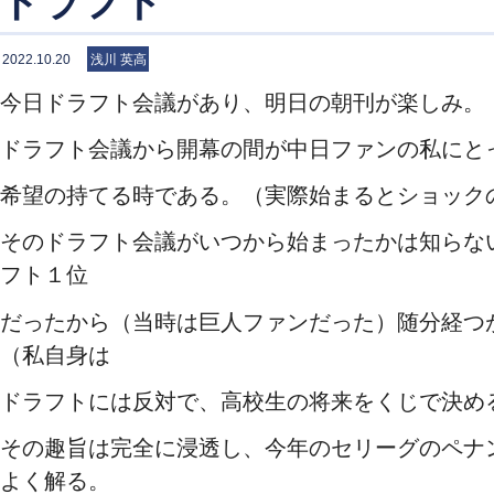
ドラフト
2022.10.20
浅川 英高
今日ドラフト会議があり、明日の朝刊が楽しみ。
ドラフト会議から開幕の間が中日ファンの私にと
希望の持てる時である。（実際始まるとショック
そのドラフト会議がいつから始まったかは知らな
フト１位
だったから（当時は巨人ファンだった）随分経つ
（私自身は
ドラフトには反対で、高校生の将来をくじで決め
その趣旨は完全に浸透し、今年のセリーグのペナ
よく解る。