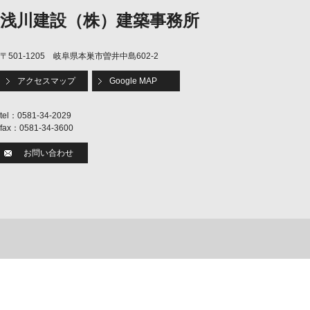
浅川建設（株）建築事務所
〒501-1205 岐阜県本巣市曽井中島602-2
アクセスマップ
Google MAP
tel：0581-34-2029
fax：0581-34-3600
お問い合わせ