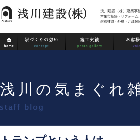
浅川建設（株）建築事
本巣市新築・リフォーム
耐震補強・外構・介護保
浅川の気まぐれ