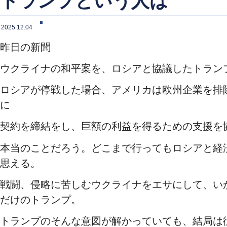
トランプという人は
2025.12.04
昨日の新聞
ウクライナの和平案を、ロシアと協議したトラン
ロシアが停戦した場合、アメリカは欧州企業を排
に
契約を締結をし、巨額の利益を得るための支援を
本当のことだろう。どこまで行ってもロシアと経
思える。
戦闘、侵略に苦しむウクライナをエサにして、い
だけのトランプ。
トランプのそんな意図が解かっていても、結局は