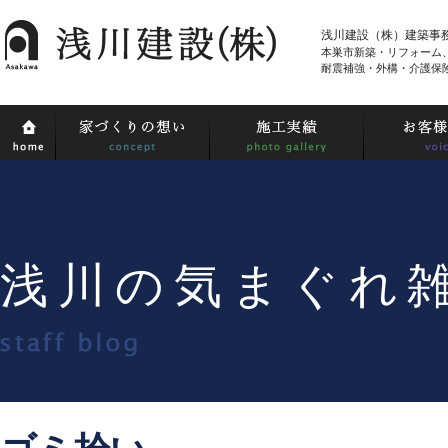
浅川建設（株）建築事
本巣市新築・リフォーム
耐震補強・外構・介護保
浅川の気まぐれ