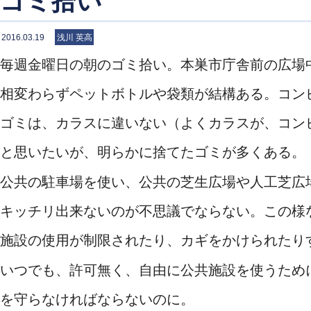
ゴミ拾い
2016.03.19
浅川 英高
毎週金曜日の朝のゴミ拾い。本巣市庁舎前の広場
相変わらずペットボトルや袋類が結構ある。コン
ゴミは、カラスに違いない（よくカラスが、コン
と思いたいが、明らかに捨てたゴミが多くある。
公共の駐車場を使い、公共の芝生広場や人工芝広
キッチリ出来ないのが不思議でならない。この様
施設の使用が制限されたり、カギをかけられたり
いつでも、許可無く、自由に公共施設を使うため
を守らなければならないのに。