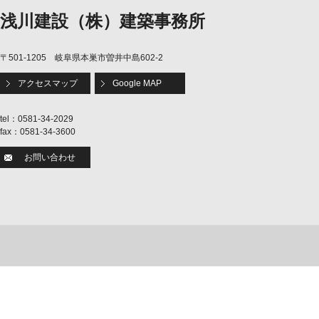
浅川建設（株）建築事務所
〒501-1205 岐阜県本巣市曽井中島602-2
アクセスマップ
Google MAP
tel：0581-34-2029
fax：0581-34-3600
お問い合わせ