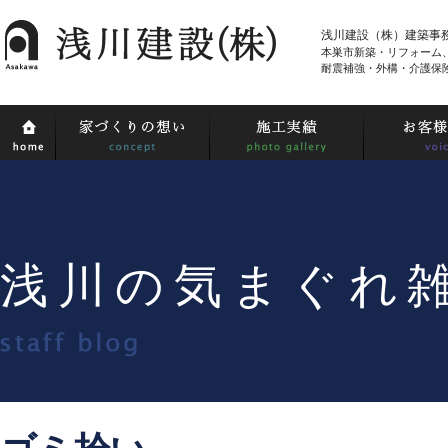
浅川建設（株）建築事
本巣市新築・リフォーム
耐震補強・外構・介護保
浅川の気まぐれ