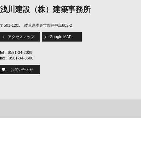
浅川建設（株）建築事務所
〒501-1205 岐阜県本巣市曽井中島602-2
アクセスマップ
Google MAP
tel：0581-34-2029
fax：0581-34-3600
お問い合わせ