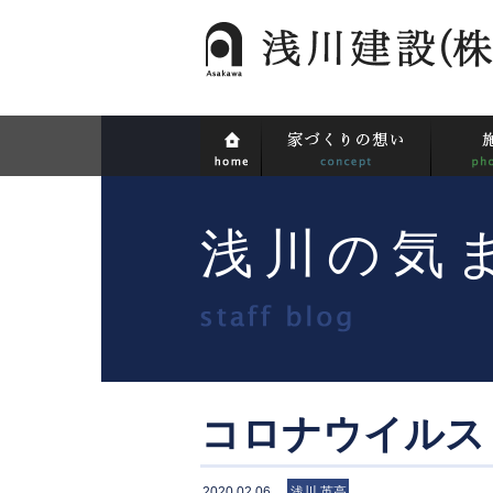
浅川の気
コロナウイルス
2020.02.06
浅川 英高