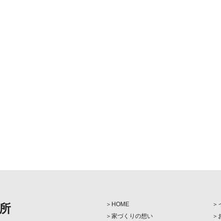
HOME
所
家づくりの想い