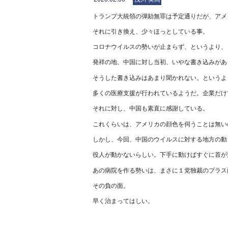
トランプ大統領の弾劾無罪は予定通りだが、アメ
それに引き換え、少々ほっとしている事。
コロナウイルスの勢いが止まらず、というより、
発祥の地、中国に対し当初、いやな書き込みがあ
そうした書き込みはあまり聞かれない。というよ
多くの医療支援が行われているようだ。企業だけ
それに対し、中国も素直に感謝している。
これくらいは、アメリカの顔色を伺うことは無い
しかし、今回、中国のウイルスに対する地方の動
役人が動かないらしい。下手に動けばすぐに首が
あの病院を作る勢いは、まさに１党独裁のプラス
その負の面。
早く治まってはしい。