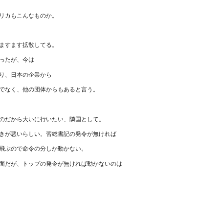
リカもこんなものか。
ますます拡散してる。
ったが、今は
り、日本の企業から
でなく、他の団体からもあると言う。
のだから大いに行いたい、隣国として。
きが悪いらしい。習総書記の発令が無ければ
飛ぶので命令の分しか動かない。
面だが、トップの発令が無ければ動かないのは