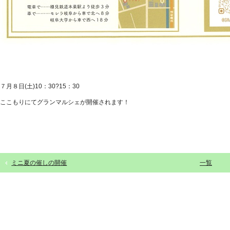
７月８日(土)10：30?15：30
ここもりにてグランマルシェが開催されます！
ミニ夏の催しの開催
一覧