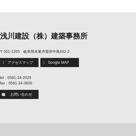
浅川建設（株）建築事務所
〒501-1205 岐阜県本巣市曽井中島602-2
アクセスマップ
Google MAP
tel：0581-34-2029
fax：0581-34-3600
お問い合わせ