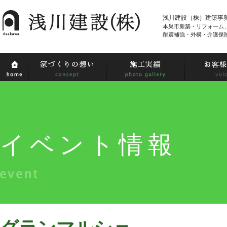
浅川建設（株）建築事
本巣市新築・リフォーム
耐震補強・外構・介護保
イベント情報