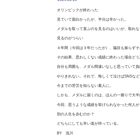
オリンピックが終わった
見ていて面白かったが、半分は辛かった。
メダルを取って喜ぶのを見るのはいいが、取れな
見るのがつらい
４年間（今回は３年だったが）、脇目も振らずそ
その結果、思わしくない成績に終わった場合どう
自分も周囲も、メダル間違いなしと思っていて負
やりきれない。それで、悔しくて泣けばSNSな
今までの苦労を知らない素人に。
しかも、メダルに届くのは、ほんの一握りで大半
今回、思うような成績を挙げられなかった何人が
別の人生を歩むのか？
どちらにしても辛い道が待っている。
BY 浅川