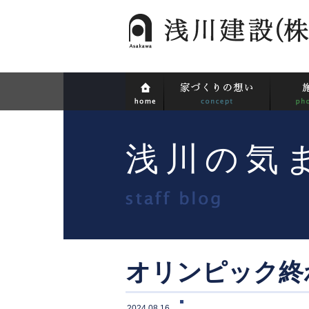
浅川の気
オリンピック終
2024.08.16