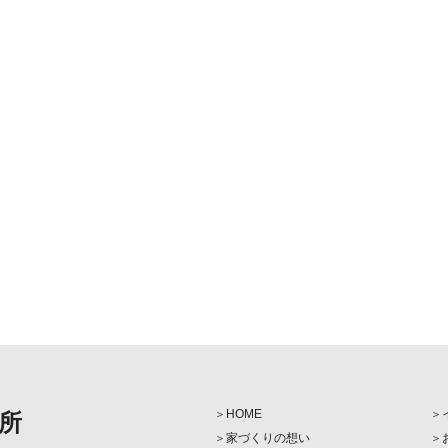
HOME
所
家づくりの想い