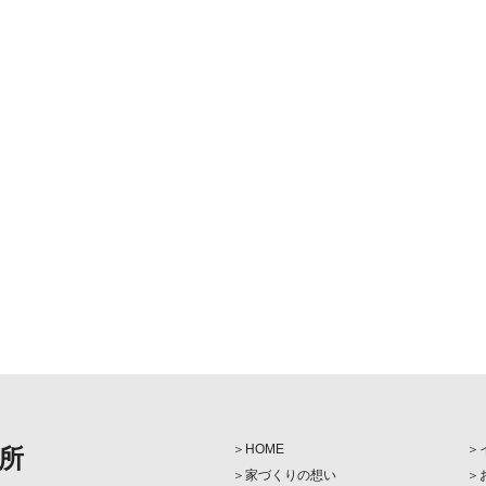
HOME
所
家づくりの想い