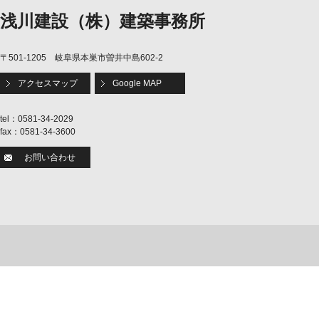
浅川建設（株）建築事務所
〒501-1205 岐阜県本巣市曽井中島602-2
アクセスマップ
Google MAP
tel：0581-34-2029
fax：0581-34-3600
お問い合わせ