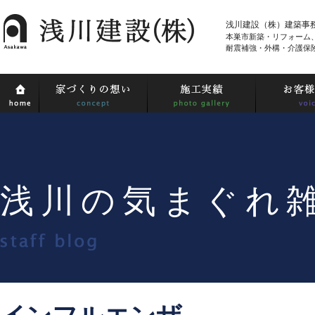
浅川建設（株）建築事
本巣市新築・リフォーム
耐震補強・外構・介護保
浅川の気まぐれ