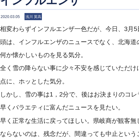
インフルエンザ
2020.03.05
浅川 英高
相変わらずインフルエンザ一色だが、今日、3月5日
頭は、インフルエンザのニュースでなく、北海道
何か懐かしいものを見る気分。
全く雪の降らない事に少々不安を感じていただけ
点に、ホッとした気分。
しかし、雪の事は1，2分で、後はお決まりのコレ
早くバラエティに富んだニュースを見たい。
早く正常な生活に戻ってほしい。県岐商が観客無
ならないのは、残念だが、間違っても中止という