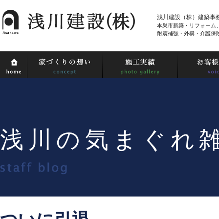
浅川建設（株）建築事
本巣市新築・リフォーム
耐震補強・外構・介護保
浅川の気まぐれ