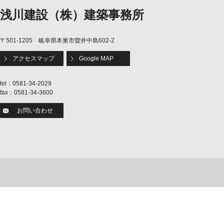
浅川建設（株）建築事務所
〒501-1205 岐阜県本巣市曽井中島602-2
アクセスマップ
Google MAP
tel：0581-34-2029
fax：0581-34-3600
お問い合わせ