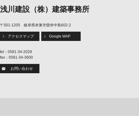
浅川建設（株）建築事務所
〒501-1205 岐阜県本巣市曽井中島602-2
アクセスマップ
Google MAP
tel：0581-34-2029
fax：0581-34-3600
お問い合わせ