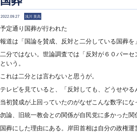
国葬
2022.09.27
浅川 英高
予定通り国葬が行われた
報道は「国論を賛成、反対と二分している国葬を
二分ではない。世論調査では「反対が６０パーセ
という。
これは二分とは言わないと思うが。
テレビを見ていると、「反対しても、どうせやる
当初賛成が上回っていたのがなぜこんな数字にな
勿論、旧統一教会との関係が自民党に多かった関
国葬にした理由にある。岸田首相は自分の政権運