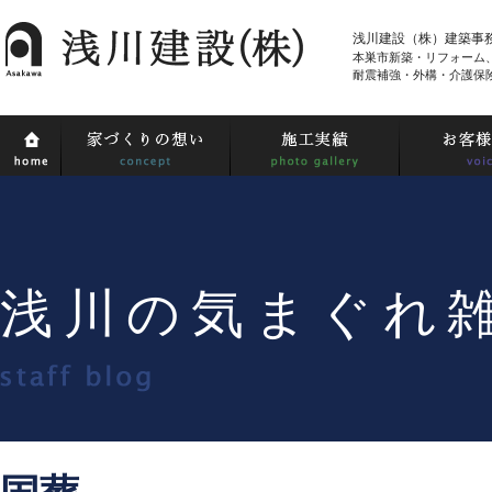
浅川建設（株）建築事
本巣市新築・リフォーム
耐震補強・外構・介護保
浅川の気まぐれ